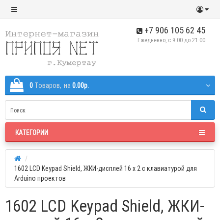
+7 906 105 62 45
Ежедневно, с 9:00 до 21:00
0
Tоваров,
на
0.00р.
КАТЕГОРИИ
1602 LCD Keypad Shield, ЖКИ-дисплей 16 х 2 с клавиатурой для
Arduino проектов
1602 LCD Keypad Shield, ЖКИ-