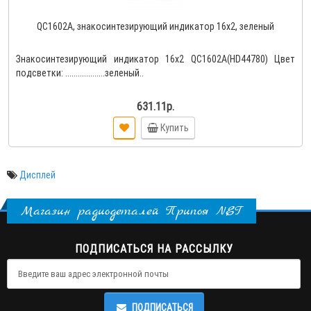
QC1602A, знакосинтезирующий индикатор 16х2, зеленый
Знакосинтезирующий индикатор 16х2 QC1602A(HD44780) Цвет
подсветки: ...................зеленый..
631.11р.
Купить
Дисплей
Магазин радиодеталей Припоя NET
ПОДПИСАТЬСЯ НА РАССЫЛКУ
ПОДПИСАТЬСЯ