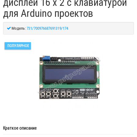
дисплей 16 х 2 с клавиатурой
для Arduino проектов
Модель:
731/700976687691319/174
ПОПУЛЯРНОЕ
Краткое описание