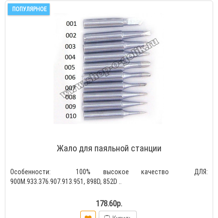
ПОПУЛЯРНОЕ
Жало для паяльной станции
Особенности: 100% высокое качество ДЛЯ:
900M.933.376.907.913.951, 898D, 852D ..
178.60р.