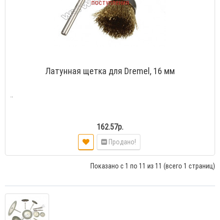
поступления
Латунная щетка для Dremel, 16 мм
..
162.57р.
Продано!
Показано с 1 по 11 из 11 (всего 1 страниц)