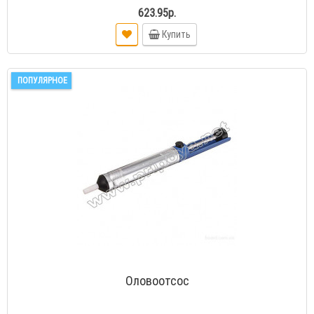
623.95р.
Купить
ПОПУЛЯРНОЕ
Оловоотсос