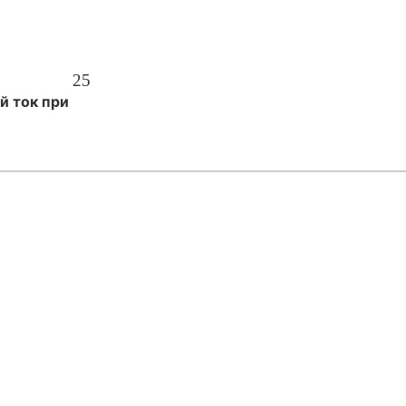
25
й
ток
при