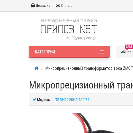
Доставка
Оплата
SALE
КАТЕГОРИИ
АКЦИИ
Микропрецизионный трансформатор тока ZMCT
Микропрецизионный тра
Модель:
---/5545419190441319/37