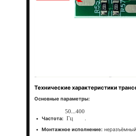
Технические
характеристики
транс
Основные
параметры:
50...400
Гц
Частота:
.
Монтажное
исполнение:
неразъёмный