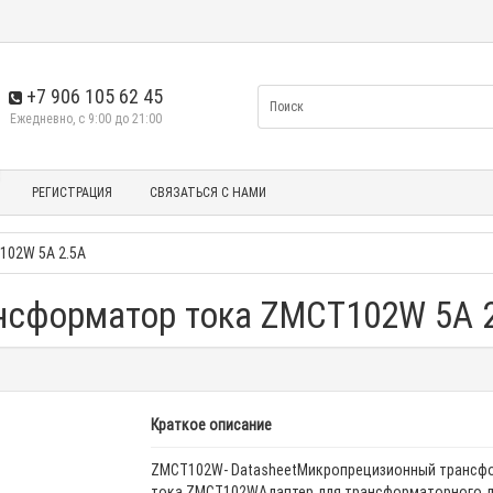
+7 906 105 62 45
Ежедневно, с 9:00 до 21:00
РЕГИСТРАЦИЯ
СВЯЗАТЬСЯ С НАМИ
102W 5A 2.5A
нсформатор тока ZMCT102W 5A 
Краткое описание
ZMCT102W- DatasheetМикропрецизионный трансф
тока ZMCT102WАдаптер для трансформаторного 