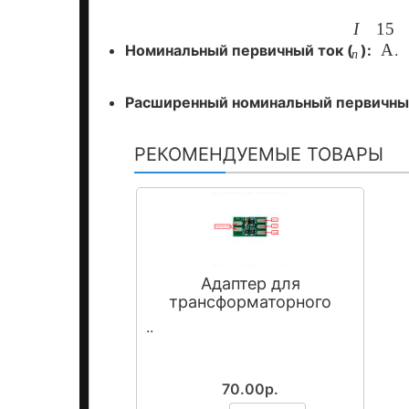
I
15
А
Номинальный
первичный
ток
(
):
.
n
Расширенный
номинальный
первичны
РЕКОМЕНДУЕМЫЕ ТОВАРЫ
Адаптер для
трансформаторного
датчика тока
..
70.00р.