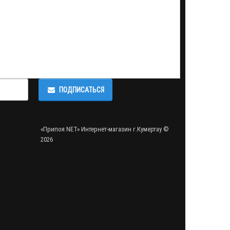
ПОДПИСАТЬСЯ
«Припоя NET» Интернет-магазин г.Кумертау ©
2026