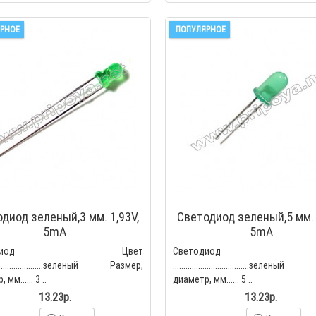
РНОЕ
ПОПУЛЯРНОЕ
диод зеленый,3 мм. 1,93V,
Светодиод зеленый,5 мм. 
5mA
5mA
етодиод Цвет
Светодиод Ц
...........................зеленый Размер,
....................................зелен
мм...... 3 ..
диаметр, мм...... 5 ..
13.23р.
13.23р.