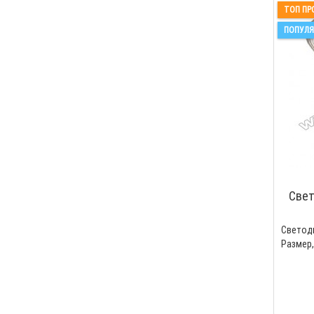
ТОП ПР
ПОПУЛЯ
Свет
Светодиод 
Размер, 