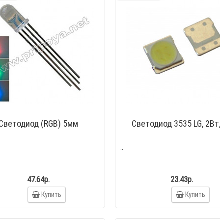
Светодиод (RGB) 5мм
Светодиод 3535 LG, 2Вт
..
47.64р.
23.43р.
Купить
Купить