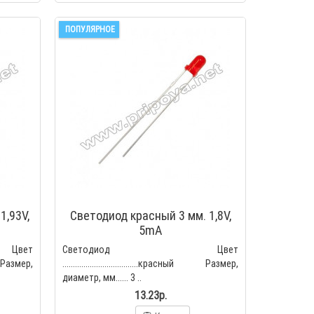
ПОПУЛЯРНОЕ
1,93V,
Светодиод красный 3 мм. 1,8V,
5mA
вет
Светодиод Цвет
ый Размер,
....................................красный Размер,
диаметр, мм...... 3 ..
13.23р.