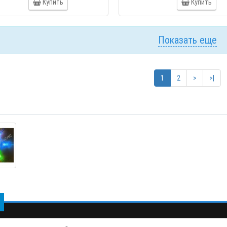
Купить
Купить
Показать еще
1
2
>
>|