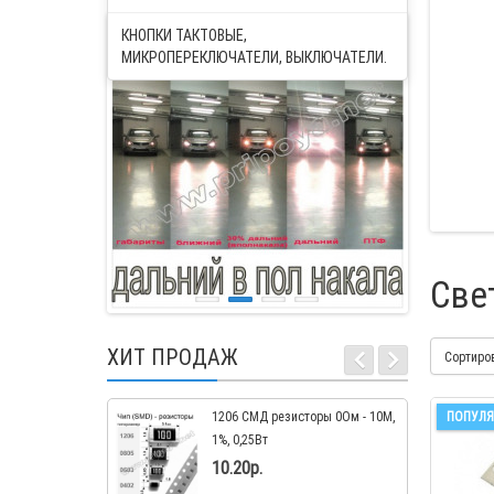
КНОПКИ ТАКТОВЫЕ,
МИКРОПЕРЕКЛЮЧАТЕЛИ, ВЫКЛЮЧАТЕЛИ.
Све
ХИТ ПРОДАЖ
Сортиро
1206 СМД резисторы 0Ом - 10M,
ПОПУЛЯ
1%, 0,25Вт
10.20р.