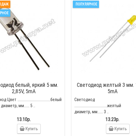
ОДАЖ
ПОПУЛЯРНОЕ
РНОЕ
одиод белый, яркий 5 мм.
Светодиод желтый 3 мм. 1
2,85V, 5mA
5mA
Цвет ....................................белый
Светодиод Ц
диаметр, мм...... 5 ..
....................................желт
диаметр, мм...... 3 ..
13.10р.
13.23р.
Купить
Купить