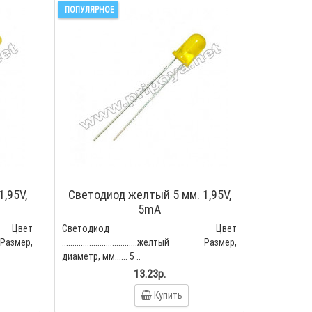
ПОПУЛЯРНОЕ
,95V,
Светодиод желтый 5 мм. 1,95V,
5mA
вет
Светодиод Цвет
ый Размер,
....................................желтый Размер,
диаметр, мм...... 5 ..
13.23р.
Купить