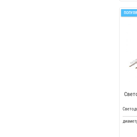
ПОПУЛЯ
Свето
Св
.........
диаметр, 