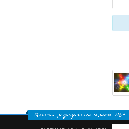
Магазин радиодеталей Припоя NET