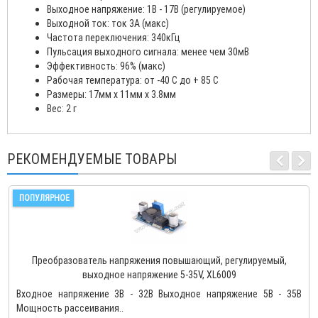
Выходное напряжение: 1В - 17В (регулируемое)
Выходной ток: ток 3А (макс)
Частота переключения: 340кГц
Пульсация выходного сигнала: менее чем 30мВ
Эффективность: 96% (макс)
Рабочая температура: от -40 C до + 85 С
Размеры: 17мм x 11мм x 3.8мм
Вес: 2 г
РЕКОМЕНДУЕМЫЕ ТОВАРЫ
ПОПУЛЯРНОЕ
Преобразователь напряжения повышающий, регулируемый,
выходное напряжение 5-35V, XL6009
Входное напряжение 3В - 32В Выходное напряжение 5В - 35В
Мощность рассеивания..