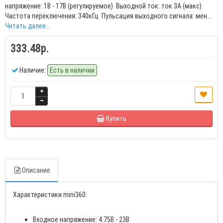
напряжение: 1В - 17В (регулируемое) Выходной ток: ток 3А (макс)
Частота переключения: 340кГц Пульсация выходного сигнала: мен...
Читать далее...
333.48р.
Наличие:
Есть в наличии
Купить
Описание
Характеристики mini360:
Входное напряжение: 4.75В - 23В