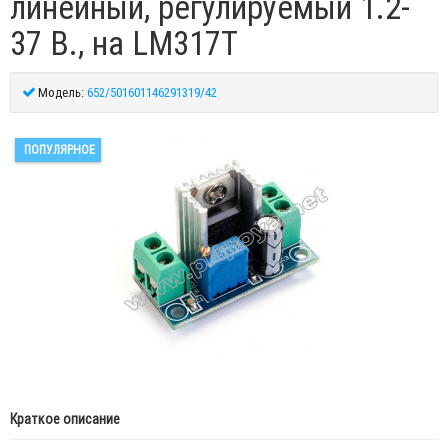
линейный, регулируемый 1.2-
37 В., на LM317T
Модель:
652/501601146291319/42
ПОПУЛЯРНОЕ
Краткое описание