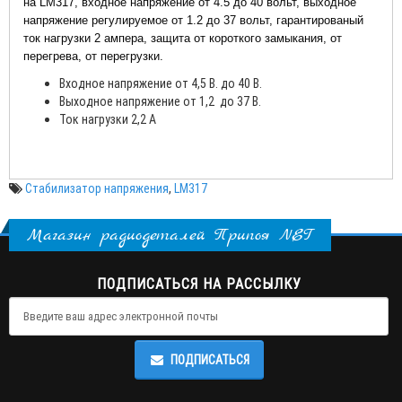
на LM317,
входное напряжение от 4.5 до 40 вольт, в
ыходное
напряжение регулируемое от 1.2 до 37 вольт
, гарантированый
ток нагрузки 2 ампера, защита
от короткого замыкания,
от
перегрева, от перегрузки.
Входное напряжение от 4,5 В. до 40 В.
Выходное напряжение от 1,2 до 37 В.
Ток нагрузки 2,2 А
Стабилизатор напряжения
,
LM317
Магазин радиодеталей Припоя NET
ПОДПИСАТЬСЯ НА РАССЫЛКУ
ПОДПИСАТЬСЯ